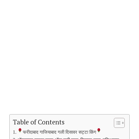
Table of Contents
फरीदाबाद गाजियाबाद गली दिसावर सट्टा किंग