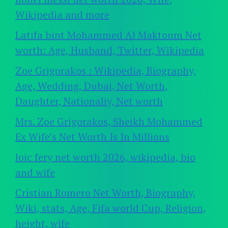
Wikipedia and more
Latifa bint Mohammed Al Maktoum Net
worth: Age, Husband, Twitter, Wikipedia
Zoe Grigorakos : Wikipedia, Biography,
Age, Wedding, Dubai, Net Worth,
Daughter, Nationaliy, Net worth
Mrs. Zoe Grigorakos, Sheikh Mohammed
Ex Wife’s Net Worth Is In Millions
loic fery net worth 2026, wikipedia, bio
and wife
Cristian Romero Net Worth, Biography,
Wiki, stats, Age, Fifa world Cup, Religion,
height, wife