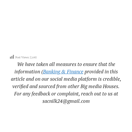
Post Views:
2,641
We have taken all measures to ensure that the
information (
Banking & Finance
provided in this
article and on our social media platform is credible,
verified and sourced from other Big media Houses.
For any feedback or complaint, reach out to us at
sacnilk24@gmail.com