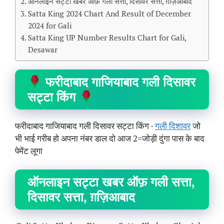
ऑनलाइन सट्टा खबर ऑफ़ गली सत्ता, दिसावर सत्ता, ग़ज़िआबाद
Satta King 2024 Chart And Result of December
2024 for Gali
Satta King UP Number Results Chart for Gali,
Desawar
फरीदाबाद गाजियाबाद गली दिसावर
सट्टा किंग
फरीदाबाद गाजियाबाद गली दिसावर सट्टा किंग ·
गली दिशावर
जो
भी भाई गरीब हो अपना नंबर डाल दो आज 2=जोड़ी दुंगा पास के बाद
पेमेंट लूगा
ऑनलाइन सट्टा खबर ऑफ़ गली सत्ता,
दिसावर सत्ता, ग़ज़िआबाद