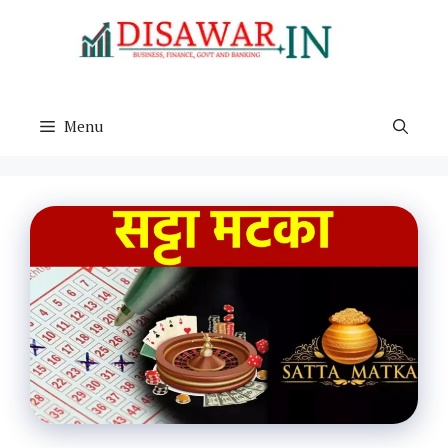
Skip
to
content
Menu