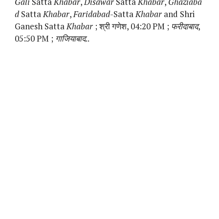
Gali
Satta
Khabar
,
Disawar
Satta
Khabar
,
Ghaziaba
d
Satta
Khabar
,
Faridabad
-Satta
Khabar
and Shri
Ganesh Satta
Khabar
; श्री गणेश, 04:20 PM ;
फरीदाबाद
,
05:50 PM ;
गाजियाबाद
..