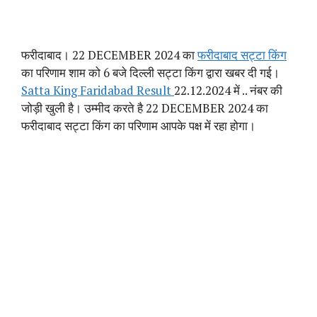
फरीदाबाद। 22 DECEMBER 2024 का
फरीदाबाद सट्टा किंग
का परिणाम शाम को 6 बजे दिल्ली सट्टा किंग द्वारा खबर दी गई।
Satta King Faridabad Result
22.12.2024 में .. नंबर की
जोड़ी खुली है। उम्मीद करते है 22 DECEMBER 2024 का
फरीदाबाद सट्टा किंग का परिणाम आपके पक्ष में रहा होगा।