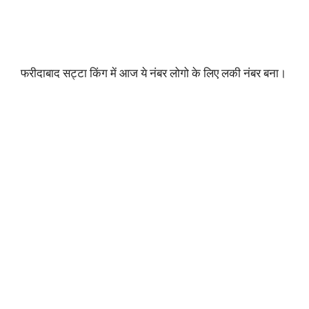
फरीदाबाद सट्टा किंग में आज ये नंबर लोगो के लिए लकी नंबर बना।