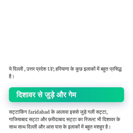
ये दिल्ली , उत्तर प्रदेश UP, हरियाणा के कुछ इलाकों में बहुत प्रसिद्ध
है।
दिशावर से जुड़े और गेम
सट्टाकिंग faridabad के आलावा इससे जुड़े गली सट्टा,
गाजियाबाद सट्टा और फ़रीदाबाद सट्टा का रिजल्ट भी दिशावर के
साथ साथ दिल्ली और आस पास के इलाकों में बहुत मशहूर है।